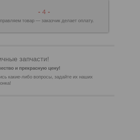
-
4
-
правляем товар — заказчик делает оплату.
чные запчасти!
ество и прекрасную цену!
ись какие-либо вопросы, задайте их наших
онка!