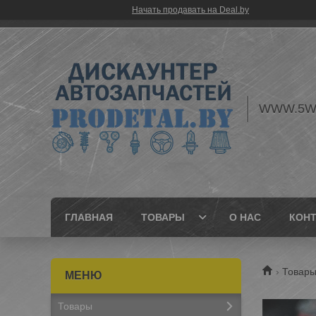
Начать продавать на Deal.by
WWW.5W
ГЛАВНАЯ
ТОВАРЫ
О НАС
КОН
Товары
Товары