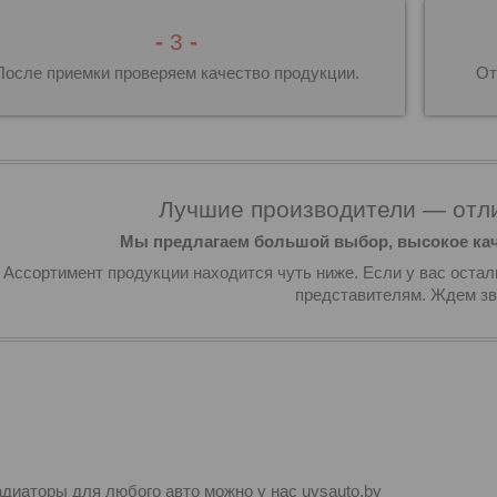
-
3
-
После приемки проверяем качество продукции.
От
Лучшие производители — отли
Мы предлагаем большой выбор, высокое кач
Ассортимент продукции находится чуть ниже. Если у вас остал
представителям. Ждем зв
адиаторы для любого авто можно у нас uvsauto.by