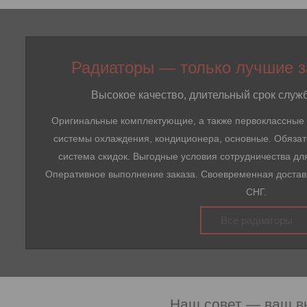
Радиаторы — только лучшие за
Высокое качество, длительный срок слу
Оригинальные комплектующие, а также первоклассные 
системы охлаждения, кондиционера, основные. Обязате
система скидок. Выгодные условия сотрудничества дл
Оперативное выполнение заказа. Своевременная доставк
СНГ.
Все радиаторы
Наш совет — ваш в