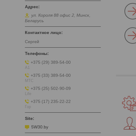
ул. Короля 88 офис 2, Минск,
Беларусь
Сергей
+375 (29) 389-54-00
А1
+375 (33) 389-54-00
МТС
+375 (25) 502-90-09
Life
+375 (17) 235-22-22
Гор
5W30.by