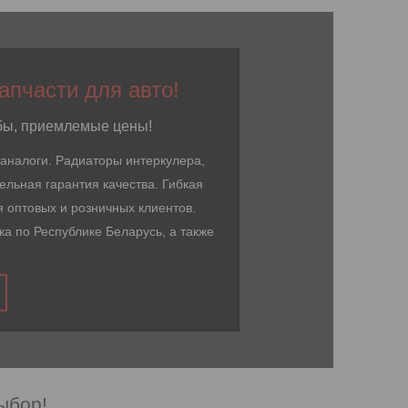
пчасти для авто!
жбы, приемлемые цены!
аналоги. Радиаторы интеркулера,
льная гарантия качества. Гибкая
я оптовых и розничных клиентов.
а по Республике Беларусь, а также
ыбор!