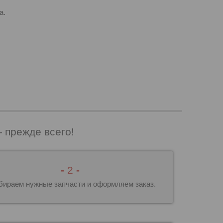
а.
 прежде всего!
-
2
-
бираем нужные запчасти и оформляем заказ.