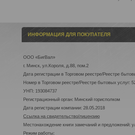
ИНФОРМАЦИЯ ДЛЯ ПОКУПАТЕЛЯ
ООО «БигВал»
г. Минск, ул.Короля, д.88, пом.2
Дата регистрации в Торговом реестре/Реестре бытовы
Номер в Торговом реестре/Реестре бытовых услуг: 5
УНП: 193084737
Регистрационный орган: Минский горисполком
Дата регистрации компании: 28.05.2018
Ссылка на свидетельство/лицензию
Местонахождение книги замечаний и предложений: ул
Режим работы: