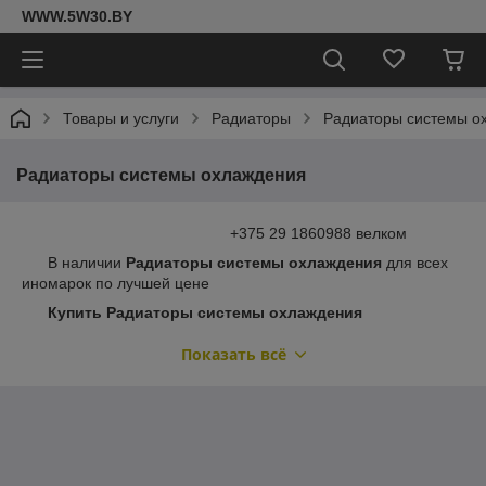
WWW.5W30.BY
Товары и услуги
Радиаторы
Радиаторы системы о
Радиаторы системы охлаждения
+375 29 1860988 велком
В наличии
Радиаторы системы охлаждения
для всех
иномарок по лучшей цене
Купить Радиаторы системы охлаждения
VALEO , Радиаторы системы охлаждения
Показать всё
AKS , Радиаторы системы охлаждения AVA COOLING
SYSTEMS , Купить Радиатор в Минске , Радиаторы
системы охлаждения HANS PRIES , Радиаторы системы
охлаждения HELLA , Радиаторы системы охлаждения
DENSO , Радиаторы системы охлаждения
PATRON . Радиаторы системы охлаждения NISSENS
в
Минске
, ДОСТАВКА ПО БЕЛАРУСИ ( Слуцк , Солигорск ,