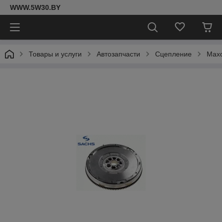
WWW.5W30.BY
Товары и услуги
Автозапчасти
Сцепление
Мах