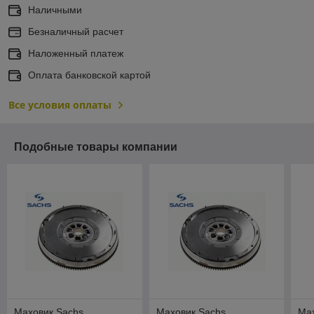
Наличными
Безналичный расчет
Наложенный платеж
Оплата банковской картой
Все условия оплаты
Подобные товары компании
Маховик Sachs
Маховик Sachs
Ма