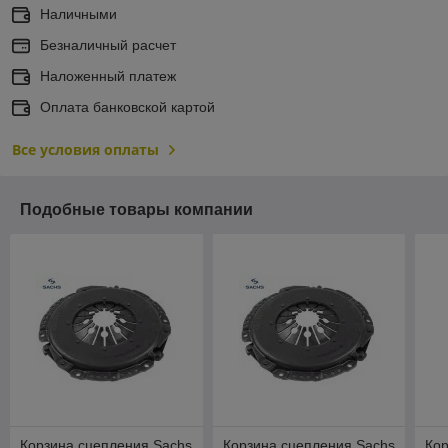
Наличными
Безналичный расчет
Наложенный платеж
Оплата банковской картой
Все условия оплаты
Подобные товары компании
Корзина сцепления Sachs
Корзина сцепления Sachs
Кор