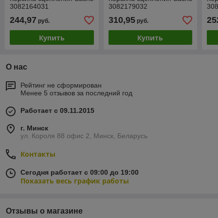
3082164031
3082179032
30
244,97
310,95
25
руб.
руб.
Купить
Купить
О нас
Рейтинг не сформирован
Менее 5 отзывов за последний год
Работает с 09.11.2015
г. Минск
ул. Короля 88 офис 2, Минск, Беларусь
Контакты
Сегодня работает с 09:00 до 19:00
Показать весь график работы
Отзывы о магазине