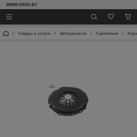
WWW.5W30.BY
Товары и услуги
Автозапчасти
Сцепление
Корз