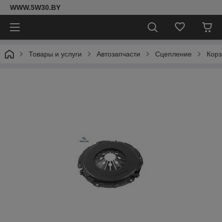
WWW.5W30.BY
Товары и услуги
Автозапчасти
Сцепление
Корз