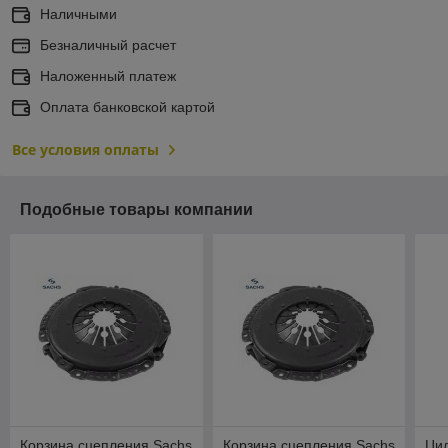
Наличными
Безналичный расчет
Наложенный платеж
Оплата банковской картой
Все условия оплаты
Подобные товары компании
Корзина сцепления Sachs
Корзина сцепления Sachs
Ци