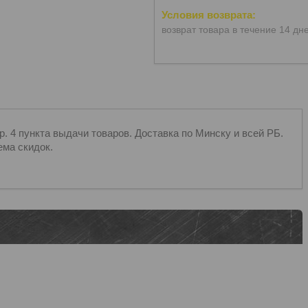
возврат товара в течение 14 дн
 4 пункта выдачи товаров. Доставка по Минску и всей РБ.
ема скидок.