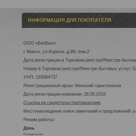
ИНФОРМАЦИЯ ДЛЯ ПОКУПАТЕЛЯ
ООО «БигВал»
г. Минск, ул.Короля, д.88, пом.2
Дата регистрации в Торговом реестре/Реестре бытовы
Номер в Торговом реестре/Реестре бытовых услуг: 5
УНП: 193084737
Регистрационный орган: Минский горисполком
Дата регистрации компании: 28.05.2018
Ссылка на свидетельство/лицензию
Местонахождение книги замечаний и предложений: ул
Режим работы:
День
Понедельник