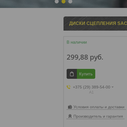
1
2
3
ДИСКИ СЦЕПЛЕНИЯ SACH
В наличии
299,88
руб.
Купить
+375 (29) 389-54-00
А1
Условия оплаты и доставки
Производитель и гарантия