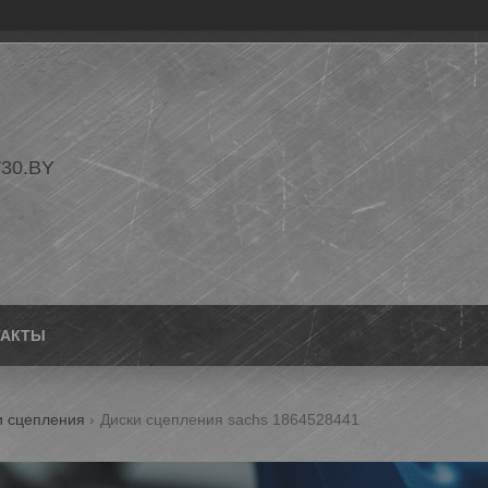
30.BY
ТАКТЫ
и сцепления
Диски сцепления sachs 1864528441