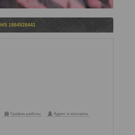
S 1864528441
График работы
Адрес и контакты