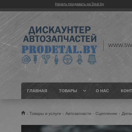
Начать продавать на Deal.by
WWW.5W
ГЛАВНАЯ
ТОВАРЫ
О НАС
КОН
Товары и услуги
Автозапчасти
Сцепление
Диск