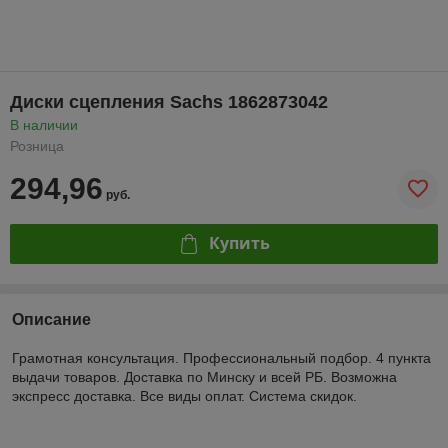
Диски сцепления Sachs 1862873042
В наличии
Розница
294,96
руб.
Купить
Описание
Грамотная консультация. Профессиональный подбор. 4 пункта
выдачи товаров. Доставка по Минску и всей РБ. Возможна
экспресс доставка. Все виды оплат. Система скидок.