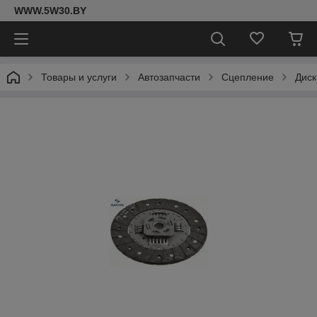
WWW.5W30.BY
Товары и услуги
Автозапчасти
Сцепление
Диск