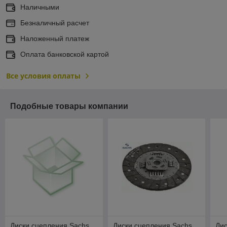
Наличными
Безналичный расчет
Наложенный платеж
Оплата банковской картой
Все условия оплаты
Подобные товары компании
Диски сцепления Sachs
Диски сцепления Sachs
Дис