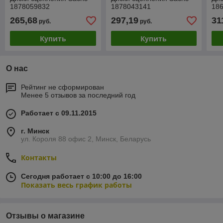
1878059832
1878043141
18
265,68
297,19
31
руб.
руб.
Купить
Купить
О нас
Рейтинг не сформирован
Менее 5 отзывов за последний год
Работает с 09.11.2015
г. Минск
ул. Короля 88 офис 2, Минск, Беларусь
Контакты
Сегодня работает с 10:00 до 16:00
Показать весь график работы
Отзывы о магазине