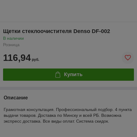
Щетки стеклоочистителя Denso DF-002
В наличии
Розница
116,94
руб.
Купить
Описание
Грамотная консультация. Профессиональный подбор. 4 пункта
выдачи товаров. Доставка по Минску и всей РБ. Возможна
экспресс доставка. Все виды оплат. Система скидок.