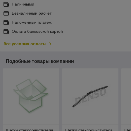
Наличными
Безналичный расчет
Наложенный платеж
Оплата банковской картой
Все условия оплаты
Подобные товары компании
Щетки стеклоочистителя
Щетки стеклоочистителя
Щет