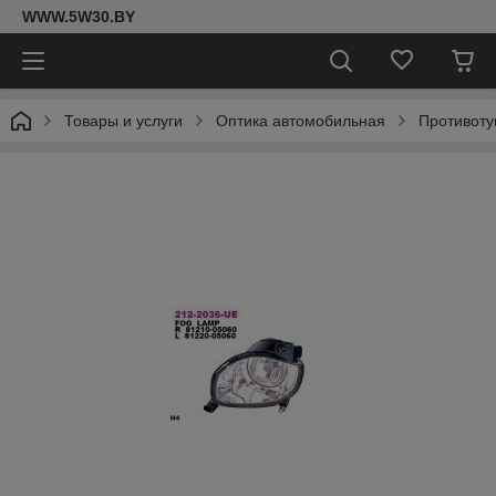
WWW.5W30.BY
Товары и услуги
Оптика автомобильная
Противот