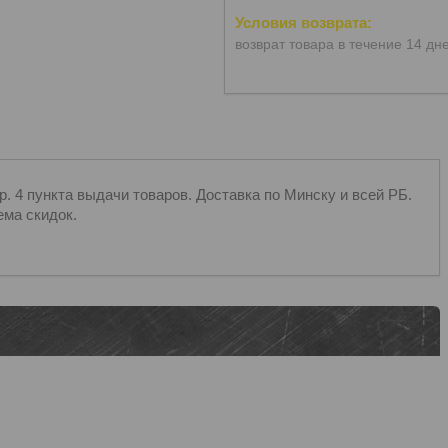
возврат товара в течение 14 дн
 4 пункта выдачи товаров. Доставка по Минску и всей РБ.
ема скидок.