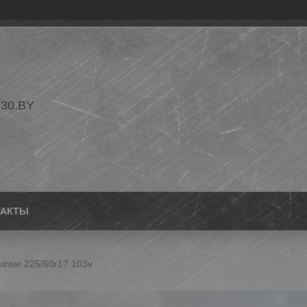
30.BY
ТАКТЫ
winter 225/60r17 103v