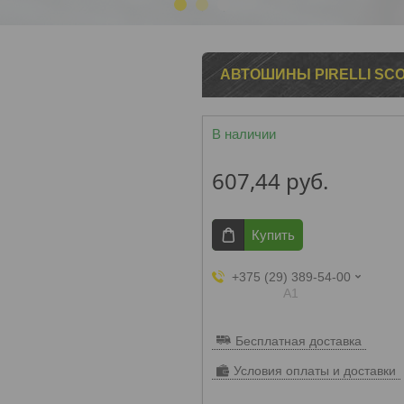
1
2
3
АВТОШИНЫ PIRELLI SCOR
В наличии
607,44
руб.
Купить
+375 (29) 389-54-00
А1
Бесплатная доставка
Условия оплаты и доставки