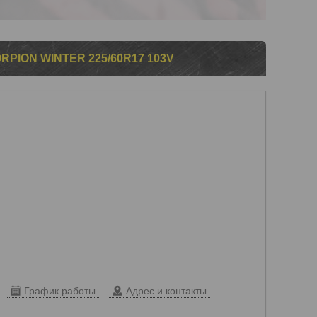
PION WINTER 225/60R17 103V
График работы
Адрес и контакты