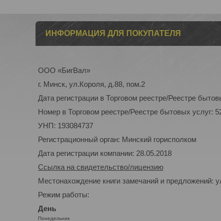
ИНФОРМАЦИЯ ДЛЯ ПОКУПАТЕЛЯ
ООО «БигВал»
г. Минск, ул.Короля, д.88, пом.2
Дата регистрации в Торговом реестре/Реестре бытовы
Номер в Торговом реестре/Реестре бытовых услуг: 5
УНП: 193084737
Регистрационный орган: Минский горисполком
Дата регистрации компании: 28.05.2018
Ссылка на свидетельство/лицензию
Местонахождение книги замечаний и предложений: ул
Режим работы:
День
Понедельник