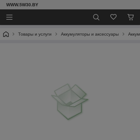
WWW.5W30.BY
Товары и услуги
Аккумуляторы и аксессуары
Акку