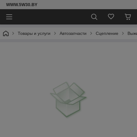
WWW.5W30.BY
Товары и услуги
Автозапчасти
Сцепление
Выж