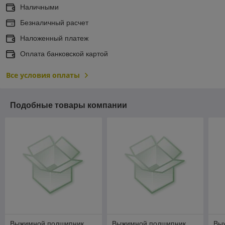
Наличными
Безналичный расчет
Наложенный платеж
Оплата банковской картой
Все условия оплаты
Подобные товары компании
Выжимной подшипник
Выжимной подшипник
Вы