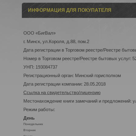
ИНФОРМАЦИЯ ДЛЯ ПОКУПАТЕЛЯ
ООО «БигВал»
г. Минск, ул.Короля, д.88, пом.2
Дата регистрации в Торговом реестре/Реестре бытовы
Номер в Торговом реестре/Реестре бытовых услуг: 5
УНП: 193084737
Регистрационный орган: Минский горисполком
Дата регистрации компании: 28.05.2018
Ссылка на свидетельство/лицензию
Местонахождение книги замечаний и предложений: ул
Режим работы:
День
Понедельник
Вторник