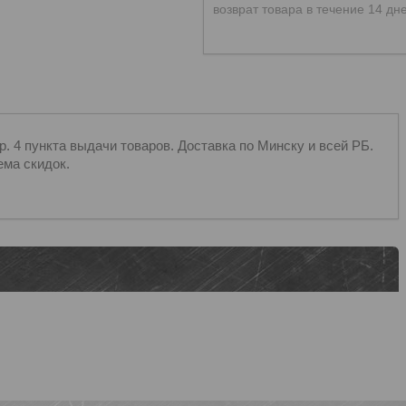
возврат товара в течение 14 дн
 4 пункта выдачи товаров. Доставка по Минску и всей РБ.
ема скидок.