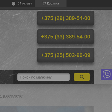
64 отзыва
Корзина
+375 (29) 389-54-00
+375 (33) 389-54-00
+375 (25) 502-90-09
11 (b66959096)