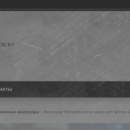
30.BY
ТАКТЫ
рменные аксессуары
Аксессуар mercedes-benz чехол для iphone 