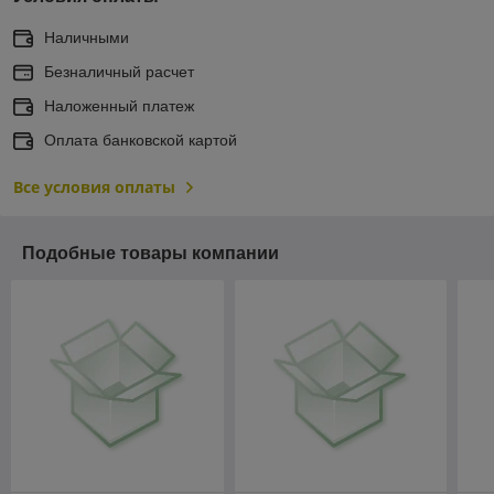
Наличными
Безналичный расчет
Наложенный платеж
Оплата банковской картой
Все условия оплаты
Подобные товары компании