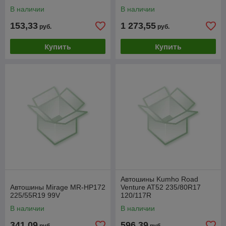
В наличии
В наличии
153,33
1 273,55
руб.
руб.
Купить
Купить
Автошины Kumho Road
Автошины Mirage MR-HP172
Venture AT52 235/80R17
225/55R19 99V
120/117R
В наличии
В наличии
341,09
596,39