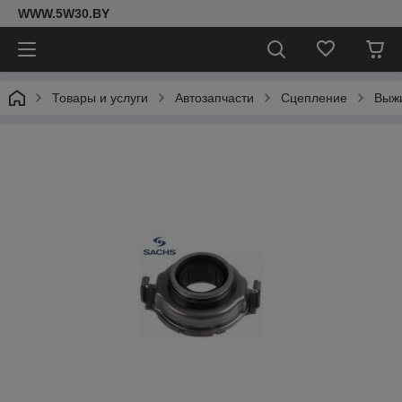
WWW.5W30.BY
Товары и услуги
Автозапчасти
Сцепление
Выж