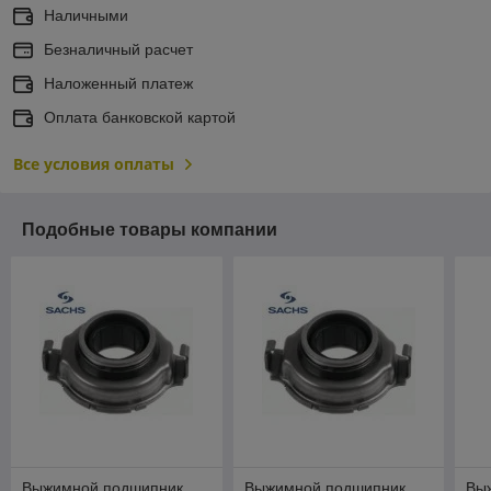
Наличными
Безналичный расчет
Наложенный платеж
Оплата банковской картой
Все условия оплаты
Подобные товары компании
Выжимной подшипник
Выжимной подшипник
Вы