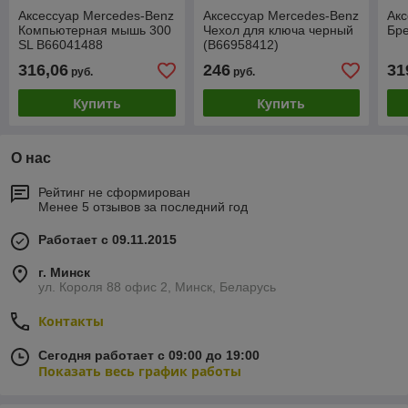
Аксессуар Mercedes-Benz
Аксессуар Mercedes-Benz
Акс
Компьютерная мышь 300
Чехол для ключа черный
Бре
SL B66041488
(B66958412)
316,06
246
31
руб.
руб.
Купить
Купить
О нас
Рейтинг не сформирован
Менее 5 отзывов за последний год
Работает с 09.11.2015
г. Минск
ул. Короля 88 офис 2, Минск, Беларусь
Контакты
Сегодня работает с 09:00 до 19:00
Показать весь график работы