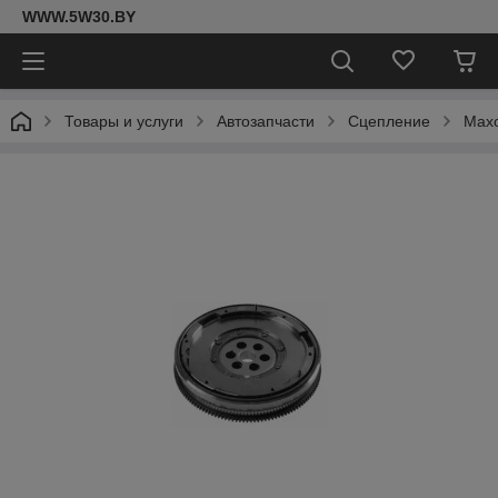
WWW.5W30.BY
Товары и услуги
Автозапчасти
Сцепление
Мах