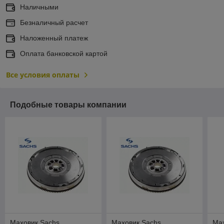
Наличными
Безналичный расчет
Наложенный платеж
Оплата банковской картой
Все условия оплаты
Подобные товары компании
Маховик Sachs
Маховик Sachs
Ма