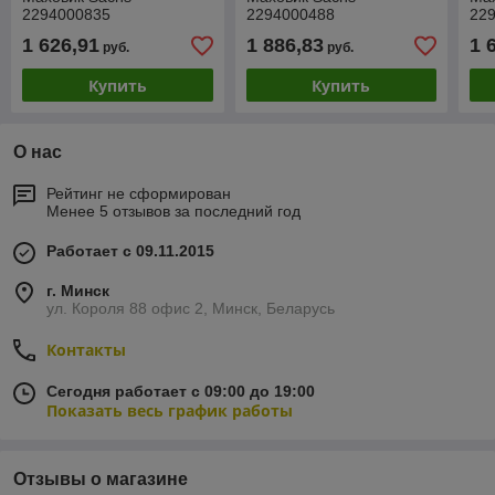
2294000835
2294000488
22
1 626,91
1 886,83
1 
руб.
руб.
Купить
Купить
О нас
Рейтинг не сформирован
Менее 5 отзывов за последний год
Работает с 09.11.2015
г. Минск
ул. Короля 88 офис 2, Минск, Беларусь
Контакты
Сегодня работает с 09:00 до 19:00
Показать весь график работы
Отзывы о магазине