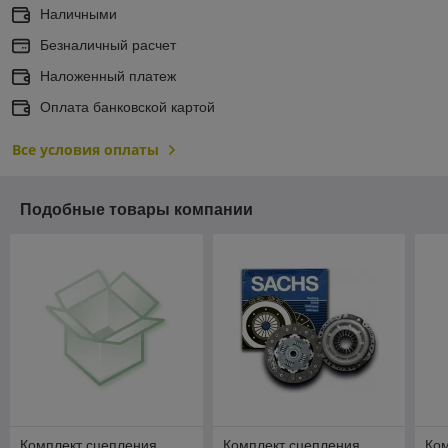
Наличными
Безналичный расчет
Наложенный платеж
Оплата банковской картой
Все условия оплаты
Подобные товары компании
Комплект сцепления
Комплект сцепления
Ко