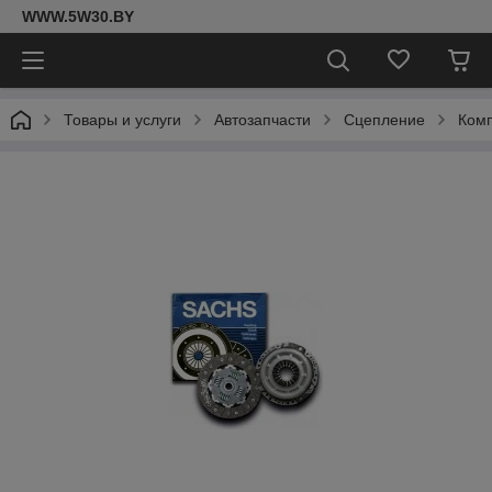
WWW.5W30.BY
Товары и услуги
Автозапчасти
Сцепление
Комп