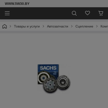
WWW.5W30.BY
Товары и услуги
Автозапчасти
Сцепление
Комп