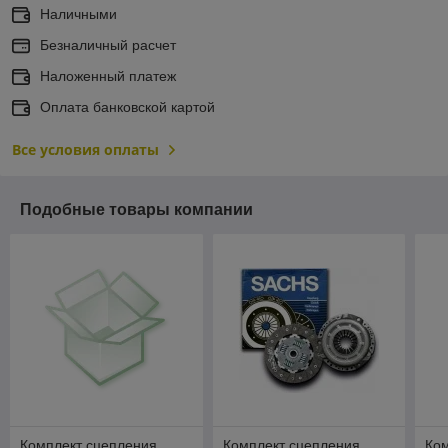
Наличными
Безналичный расчет
Наложенный платеж
Оплата банковской картой
Все условия оплаты
Подобные товары компании
Комплект сцепления
Комплект сцепления
Ко