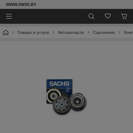
WWW.5W30.BY
Товары и услуги
Автозапчасти
Сцепление
Комп