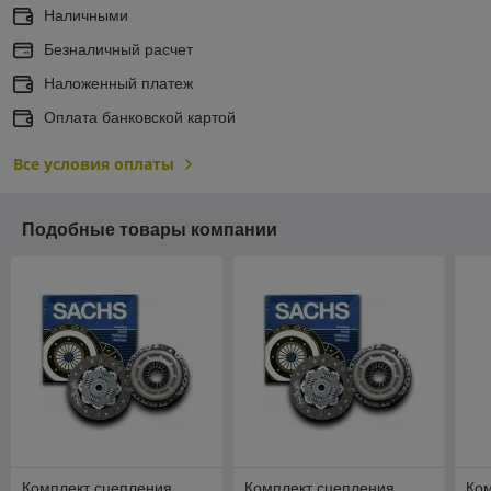
Наличными
Безналичный расчет
Наложенный платеж
Оплата банковской картой
Все условия оплаты
Подобные товары компании
Комплект сцепления
Комплект сцепления
Ко