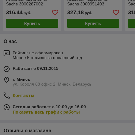
Sachs 3000287002
Sachs 3000951403
Sa
316,44
327,18
31
руб.
руб.
Купить
Купить
О нас
Рейтинг не сформирован
Менее 5 отзывов за последний год
Работает с 09.11.2015
г. Минск
ул. Короля 88 офис 2, Минск, Беларусь
Контакты
Сегодня работает с 10:00 до 16:00
Показать весь график работы
Отзывы о магазине