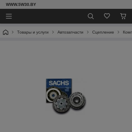
WWW.5W30.BY
Товары и услуги
Автозапчасти
Сцепление
Комп