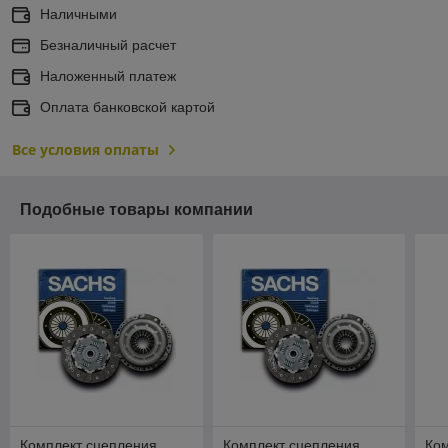
Наличными
Безналичный расчет
Наложенный платеж
Оплата банковской картой
Все условия оплаты
Подобные товары компании
Комплект сцепления
Комплект сцепления
Ко