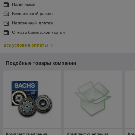
Наличными
Безналичный расчет
Наложенный платеж
Оплата банковской картой
Все условия оплаты
Подобные товары компании
Комплект сцепления
Комплект сцепления
Ко