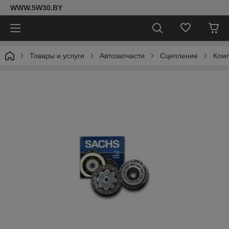
WWW.5W30.BY
Товары и услуги
Автозапчасти
Сцепление
Комп