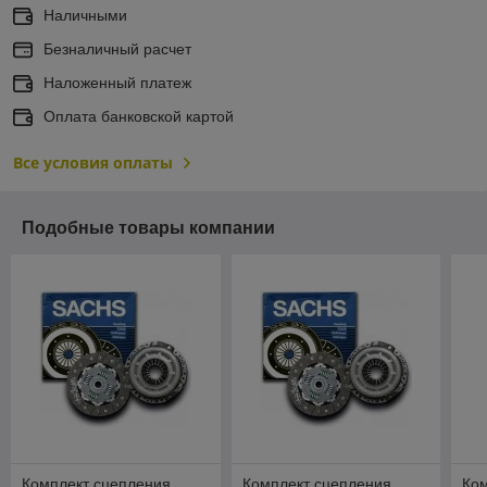
Наличными
Безналичный расчет
Наложенный платеж
Оплата банковской картой
Все условия оплаты
Подобные товары компании
Комплект сцепления
Комплект сцепления
Ко