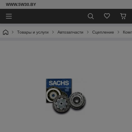
WWW.5W30.BY
Товары и услуги
Автозапчасти
Сцепление
Комп