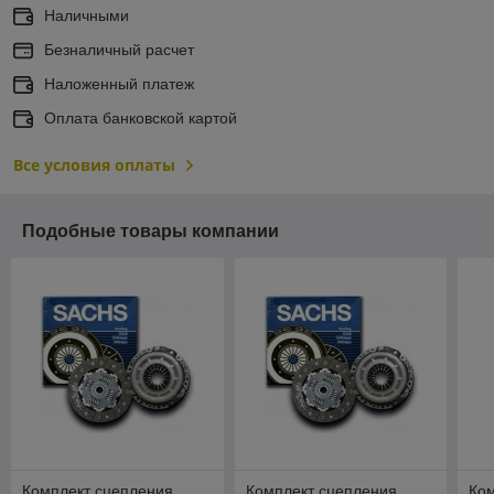
Наличными
Безналичный расчет
Наложенный платеж
Оплата банковской картой
Все условия оплаты
Подобные товары компании
Комплект сцепления
Комплект сцепления
Ко