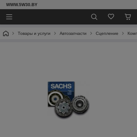
WWW.5W30.BY
Товары и услуги
Автозапчасти
Сцепление
Комп