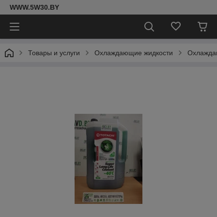
WWW.5W30.BY
Товары и услуги
Охлаждающие жидкости
Охлаждаю