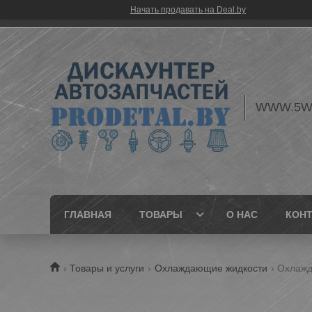
Начать продавать на Deal.by
WWW.5W
ГЛАВНАЯ
ТОВАРЫ
О НАС
КОН
Товары и услуги
Охлаждающие жидкости
Охлажда