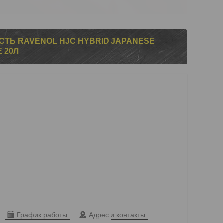
Ь RAVENOL HJC HYBRID JAPANESE
 20Л
График работы
Адрес и контакты