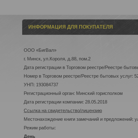
ИНФОРМАЦИЯ ДЛЯ ПОКУПАТЕЛЯ
ООО «БигВал»
г. Минск, ул.Короля, д.88, пом.2
Дата регистрации в Торговом реестре/Реестре бытовы
Номер в Торговом реестре/Реестре бытовых услуг: 5
УНП: 193084737
Регистрационный орган: Минский горисполком
Дата регистрации компании: 28.05.2018
Ссылка на свидетельство/лицензию
Местонахождение книги замечаний и предложений: ул
Режим работы:
День