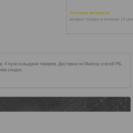
возврат товара в течение 14 дн
 4 пункта выдачи товаров. Доставка по Минску и всей РБ.
ема скидок.