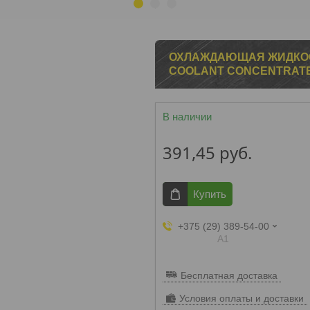
1
2
3
ОХЛАЖДАЮЩАЯ ЖИДКОСТ
COOLANT CONCENTRATE
В наличии
391,45
руб.
Купить
+375 (29) 389-54-00
А1
Бесплатная доставка
Условия оплаты и доставки