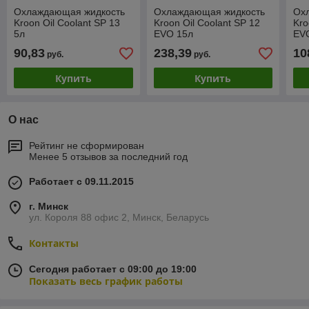
Охлаждающая жидкость
Охлаждающая жидкость
Ох
Kroon Oil Coolant SP 13
Kroon Oil Coolant SP 12
Kro
5л
EVO 15л
EV
90,83
238,39
10
руб.
руб.
Купить
Купить
О нас
Рейтинг не сформирован
Менее 5 отзывов за последний год
Работает с 09.11.2015
г. Минск
ул. Короля 88 офис 2, Минск, Беларусь
Контакты
Сегодня работает с 09:00 до 19:00
Показать весь график работы