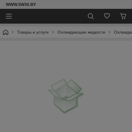
WWW.5W30.BY
Товары и услуги
Охлаждающие жидкости
Охлаждаю