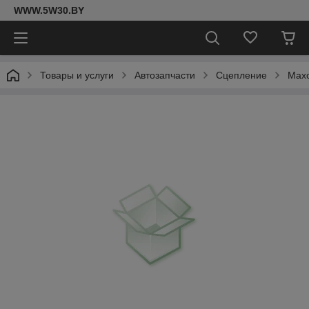
WWW.5W30.BY
Товары и услуги
Автозапчасти
Сцепление
Мах