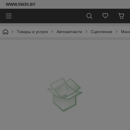
WWW.5W30.BY
Товары и услуги
Автозапчасти
Сцепление
Мах