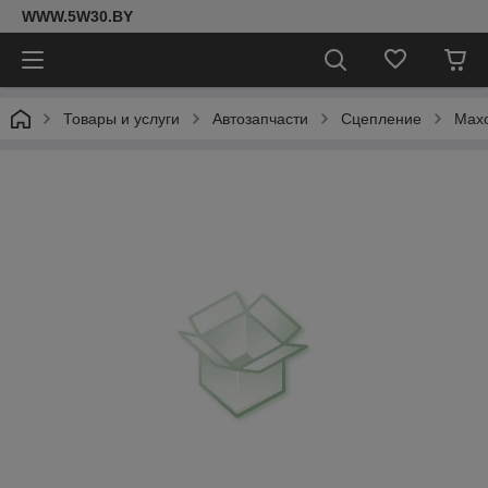
WWW.5W30.BY
Товары и услуги
Автозапчасти
Сцепление
Мах