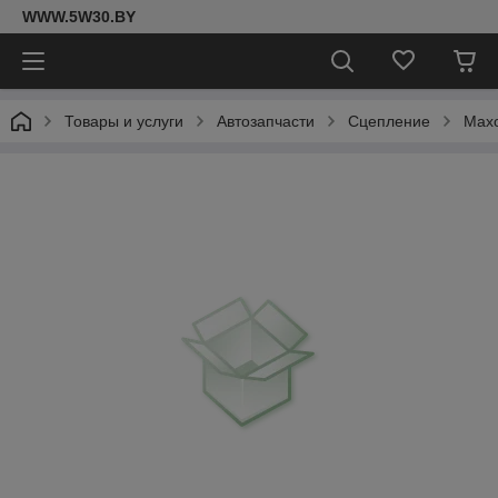
WWW.5W30.BY
Товары и услуги
Автозапчасти
Сцепление
Мах