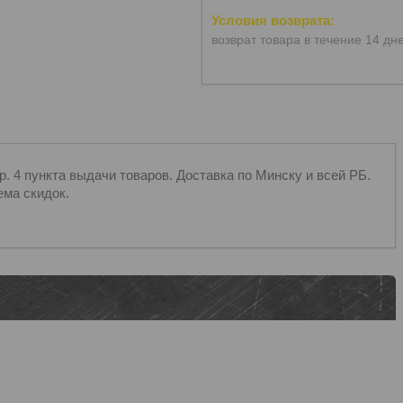
возврат товара в течение 14 дн
 4 пункта выдачи товаров. Доставка по Минску и всей РБ.
ема скидок.