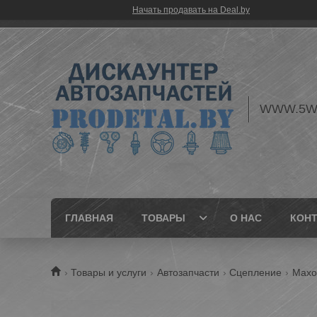
Начать продавать на Deal.by
WWW.5W
ГЛАВНАЯ
ТОВАРЫ
О НАС
КОН
Товары и услуги
Автозапчасти
Сцепление
Махо