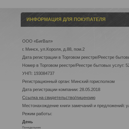
ИНФОРМАЦИЯ ДЛЯ ПОКУПАТЕЛЯ
ООО «БигВал»
г. Минск, ул.Короля, д.88, пом.2
Дата регистрации в Торговом реестре/Реестре бытовы
Номер в Торговом реестре/Реестре бытовых услуг: 5
УНП: 193084737
Регистрационный орган: Минский горисполком
Дата регистрации компании: 28.05.2018
Ссылка на свидетельство/лицензию
Местонахождение книги замечаний и предложений: ул
Режим работы:
День
Понедельник