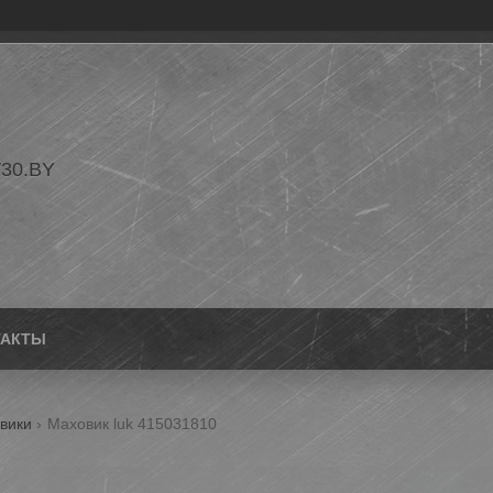
30.BY
ТАКТЫ
вики
Маховик luk 415031810