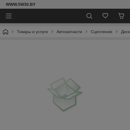
WWW.5W30.BY
Товары и услуги
Автозапчасти
Сцепление
Диск