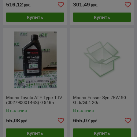
516,12
301,49
руб.
руб.
Купить
Купить
Масло Toyota ATF Type T-IV
Масло Fosser Syn 75W-90
(00279000T46S) 0.946л
GL5/GL4 20л
В наличии
В наличии
55,08
655,07
руб.
руб.
Купить
Купить