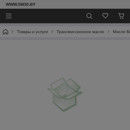
WWW.5W30.BY
Товары и услуги
Трансмиссионное масло
Масло Ba