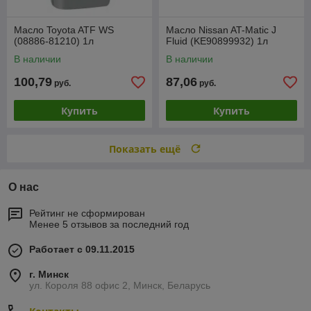
Масло Toyota ATF WS
Масло Nissan AT-Matic J
(08886-81210) 1л
Fluid (KE90899932) 1л
В наличии
В наличии
100,79
87,06
руб.
руб.
Купить
Купить
Показать ещё
О нас
Рейтинг не сформирован
Менее 5 отзывов за последний год
Работает с 09.11.2015
г. Минск
ул. Короля 88 офис 2, Минск, Беларусь