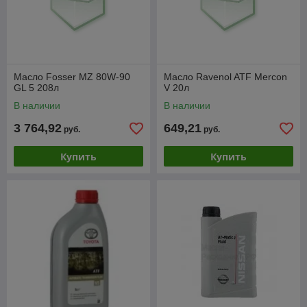
Масло Fosser MZ 80W-90
Масло Ravenol ATF Mercon
GL 5 208л
V 20л
В наличии
В наличии
3 764,92
649,21
руб.
руб.
Купить
Купить