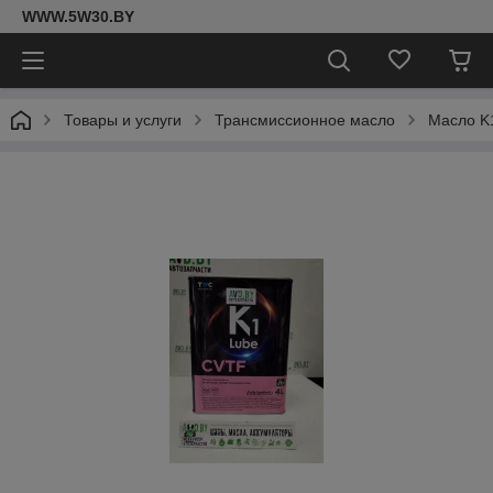
WWW.5W30.BY
Товары и услуги
Трансмиссионное масло
Масло K