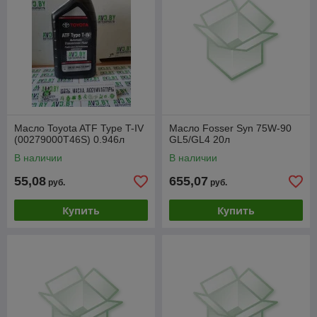
Масло Toyota ATF Type T-IV
Масло Fosser Syn 75W-90
(00279000T46S) 0.946л
GL5/GL4 20л
В наличии
В наличии
55,08
655,07
руб.
руб.
Купить
Купить