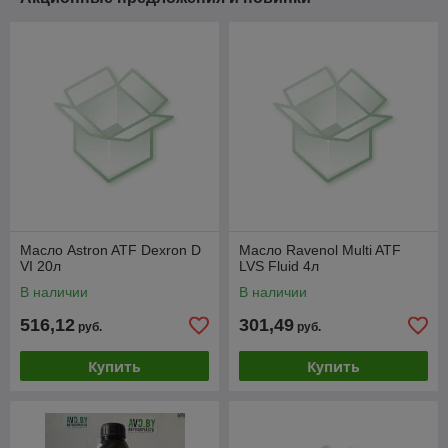
Масло Astron ATF Dexron D
Масло Ravenol Multi ATF
VI 20л
LVS Fluid 4л
В наличии
В наличии
516,12
301,49
руб.
руб.
Купить
Купить