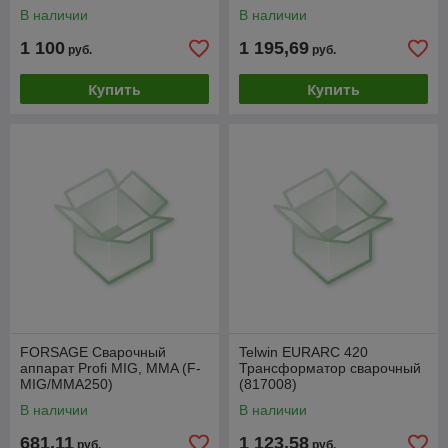
В наличии
В наличии
1 100
1 195,69
руб.
руб.
Купить
Купить
FORSAGE Сварочный
Telwin EURARC 420
аппарат Profi MIG, MMA (F-
Трансформатор сварочный
MIG/MMA250)
(817008)
В наличии
В наличии
681,11
1 123,58
руб.
руб.