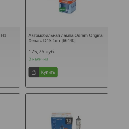
 H1
Автомобильная лампа Osram Original
Xenarc D4S 1шт [66440]
175,76
руб.
В наличии
Купить