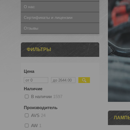
О нас
Сертификаты и лицензии
Отзывы
ФИЛЬТРЫ
Цена
Наличие
В наличии
1597
Производитель
AVS
24
ЛАМП
AW
1