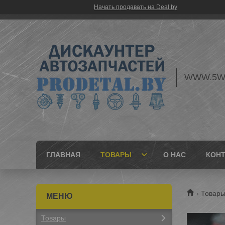
Начать продавать на Deal.by
WWW.5W
ГЛАВНАЯ
ТОВАРЫ
О НАС
КОН
Товары
Товары