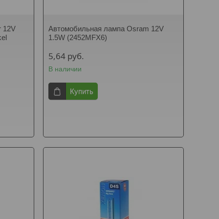
r 12V
Автомобильная лампа Osram 12V
el
1.5W (2452MFX6)
5,64
руб.
В наличии
Купить