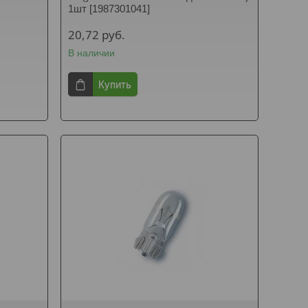
1шт [1987301041]
20,72
руб.
В наличии
Купить