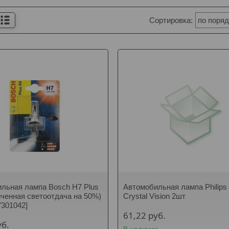
льная лампа Bosch H7 Plus
Автомобильная лампа Philips
иченная светоотдача на 50%)
Crystal Vision 2шт
7301042]
61,22
руб.
уб.