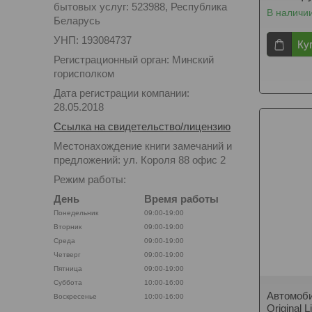
бытовых услуг: 523988, Республика
В наличи
Беларусь
УНП: 193084737
Ку
Регистрационный орган: Минский
горисполком
Дата регистрации компании:
28.05.2018
Ссылка на свидетельство/лицензию
Местонахождение книги замечаний и
предложений: ул. Короля 88 офис 2
Режим работы:
День
Время работы
Понедельник
09:00-19:00
Вторник
09:00-19:00
Среда
09:00-19:00
Четверг
09:00-19:00
Пятница
09:00-19:00
Суббота
10:00-16:00
Автомоб
Воскресенье
10:00-16:00
Original 