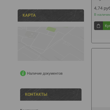
4,74
руб
В наличи
КАРТА
Ку
Наличие документов
КОНТАКТЫ