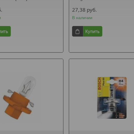
.
27,38
руб.
и
В наличии
пить
Купить