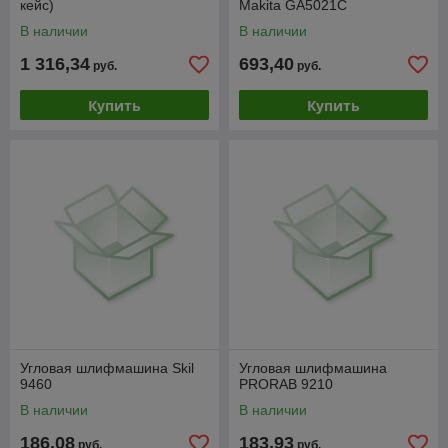
кейс)
Makita GA5021C
В наличии
В наличии
1 316,34
693,40
руб.
руб.
Купить
Купить
Угловая шлифмашина Skil
Угловая шлифмашина
9460
PRORAB 9210
В наличии
В наличии
186,08
183,93
руб.
руб.