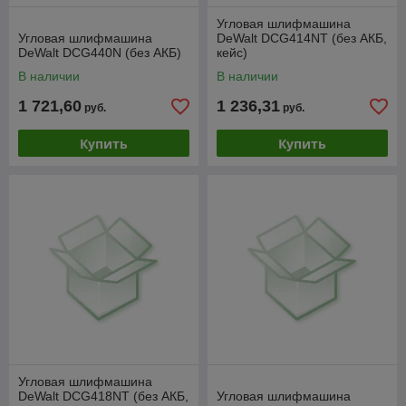
Угловая шлифмашина
Угловая шлифмашина
DeWalt DCG414NT (без АКБ,
DeWalt DCG440N (без АКБ)
кейс)
В наличии
В наличии
1 721,60
1 236,31
руб.
руб.
Купить
Купить
Угловая шлифмашина
DeWalt DCG418NT (без АКБ,
Угловая шлифмашина