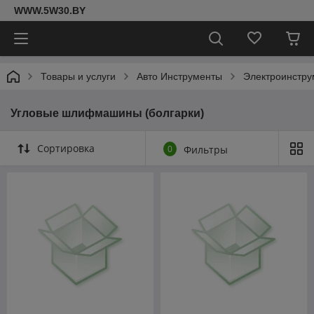
WWW.5W30.BY
Товары и услуги
Авто Инструменты
Электроинстру
Угловые шлифмашины (болгарки)
Сортировка
0
Фильтры