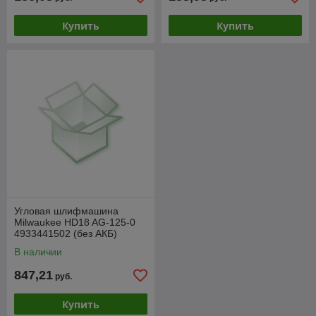
Купить
Купить
Угловая шлифмашина
Milwaukee HD18 AG-125-0
4933441502 (без АКБ)
В наличии
847,21
руб.
Купить