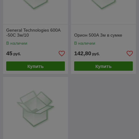
General Technologies 600A
-50C 3м/10
Орион 500А 3м в сумке
В наличии
В наличии
45
142,80
руб.
руб.
Купить
Купить