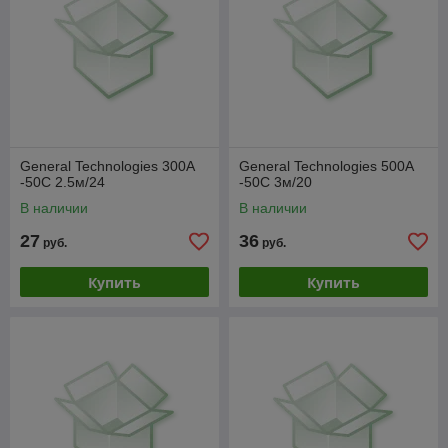
General Technologies 300A
General Technologies 500A
-50C 2.5м/24
-50C 3м/20
В наличии
В наличии
27
36
руб.
руб.
Купить
Купить