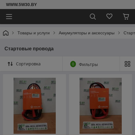
WWW.5W30.BY
Товары и услуги
Аккумуляторы и аксессуары
Стар
Стартовые провода
Сортировка
0
Фильтры