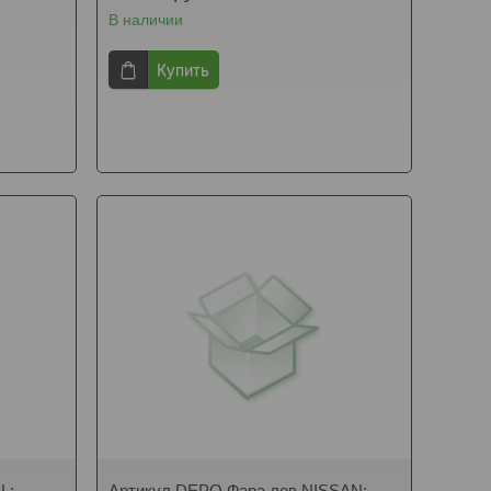
В наличии
Купить
L:
Артикул DEPO Фара лев NISSAN: