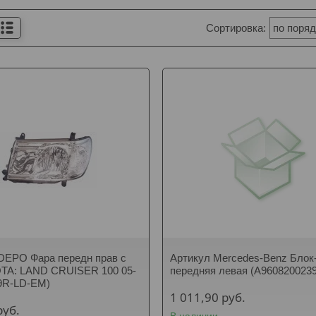
DEPO Фара передн прав с
Артикул Mercedes-Benz Блок
TA: LAND CRUISER 100 05-
передняя левая (A9608200239
9R-LD-EM)
1 011,90
руб.
руб.