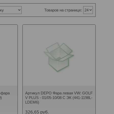
-фара
Артикул DEPO Фара левая VW: GOLF
)
V PLUS - 01/05-10/08 C ЭК (441-1198L-
LDEM6)
326,65
руб.