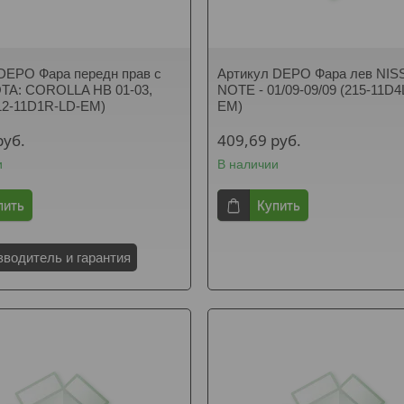
DEPO Фара передн прав с
Артикул DEPO Фара лев NIS
TA: COROLLA HB 01-03,
NOTE - 01/09-09/09 (215-11D4
12-11D1R-LD-EM)
EM)
руб.
409,69
руб.
и
В наличии
пить
Купить
зводитель и гарантия