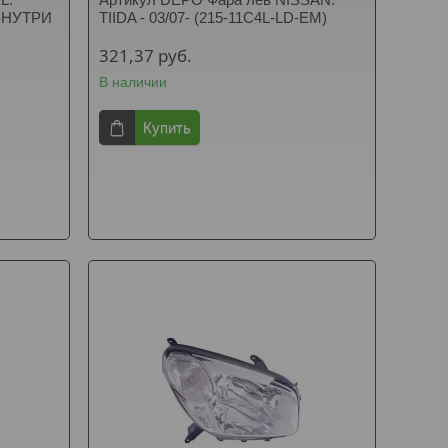
 ВНУТРИ
TIIDA - 03/07- (215-11C4L-LD-EM)
321,37
руб.
В наличии
Купить