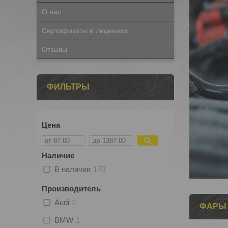
О нас
Сертификаты и лицензии
Отзывы
ФИЛЬТРЫ
Цена
Наличие
В наличии
170
Производитель
Audi
1
ФАРЫ
BMW
1