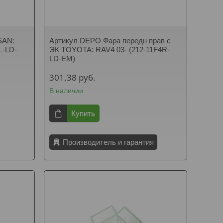
SAN:
Артикул DEPO Фара передн прав с
L-LD-
ЭК TOYOTA: RAV4 03- (212-11F4R-
LD-EM)
301,38
руб.
В наличии
Купить
Производитель и гарантия