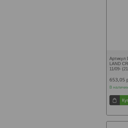
Артикул
LAND CR
11/09- (
653,05
В наличи
Ку