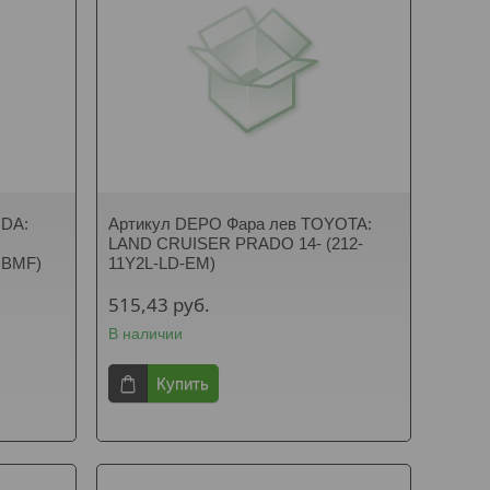
ODA:
Артикул DEPO Фара лев TOYOTA:
LAND CRUISER PRADO 14- (212-
DBMF)
11Y2L-LD-EM)
515,43
руб.
В наличии
Купить