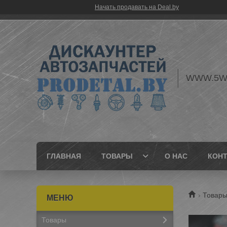
Начать продавать на Deal.by
WWW.5W
ГЛАВНАЯ
ТОВАРЫ
О НАС
КОН
Товары
Товары