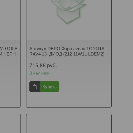
VW: GOLF
Артикул DEPO Фара левая TOYOTA:
РИ ЧЕРН
RAV4 13- ДИОД (212-11W1L-LDEM2)
715,88
руб.
В наличии
Купить