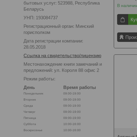
бытовых услуг: 523988, Республика
В наличи
Беларусь
УНП: 193084737
Ку
Регистрационный орган: Минский
горисполком
Прои
Дата регистрации компании:
28.05.2018
Ссылка на свидетельство/лицензию
Местонахождение книги замечаний и
предложений: ул. Короля 88 офис 2
Режим работы:
День
Время работы
Понедельник
09:00-19:00
Вторник
09:00-19:00
Среда
09:00-19:00
Четверг
09:00-19:00
Пятница
09:00-19:00
Суббота
10:00-16:00
Воскресенье
10:00-16:00
Артикул 