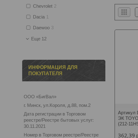
Chevrolet
2
Dacia
1
Daewoo
3
Еще 12
ИНФОРМАЦИЯ ДЛЯ
ПОКУПАТЕЛЯ
ООО «БигВал»
г. Минск, ул.Короля, д.88, пом.2
Артикул 
Дата регистрации в Торговом
ЭК TOYO
реестре/Реестре бытовых услуг:
(212-11H
30.11.2021
362,39
Номер в Торговом реестре/Реестре