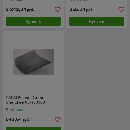
2 242,04
355,14
руб.
руб.
Купить
Купить
KAPARS Jeep Grand
Cherokee 05- (J0303)
В наличии
543,64
руб.