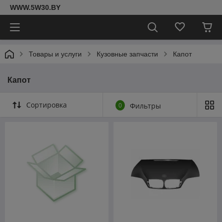
WWW.5W30.BY
Товары и услуги
Кузовные запчасти
Капот
Капот
Сортировка
0
Фильтры