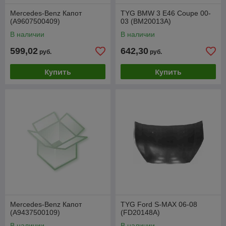
Mercedes-Benz Капот
TYG BMW 3 E46 Coupe 00-
(A9607500409)
03 (BM20013A)
В наличии
В наличии
599,02
642,30
руб.
руб.
Купить
Купить
Mercedes-Benz Капот
TYG Ford S-MAX 06-08
(A9437500109)
(FD20148A)
В наличии
В наличии