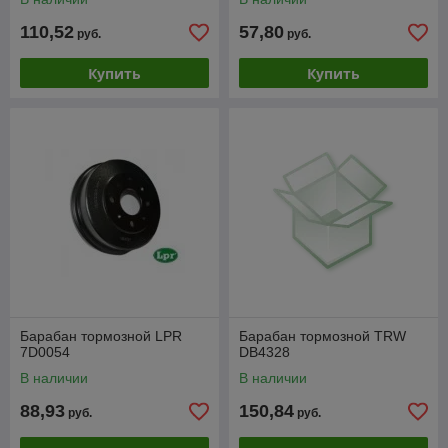
110,52
57,80
руб.
руб.
Купить
Купить
Барабан тормозной LPR
Барабан тормозной TRW
7D0054
DB4328
В наличии
В наличии
88,93
150,84
руб.
руб.