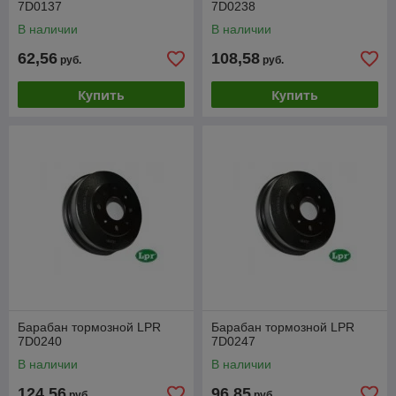
7D0137
7D0238
В наличии
В наличии
62,56
108,58
руб.
руб.
Купить
Купить
Барабан тормозной LPR
Барабан тормозной LPR
7D0240
7D0247
В наличии
В наличии
124,56
96,85
руб.
руб.