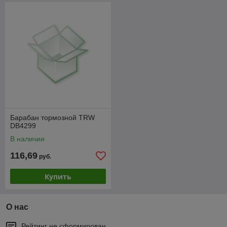
Барабан тормозной TRW
DB4299
В наличии
116,69
руб.
Купить
О нас
Рейтинг не сформирован