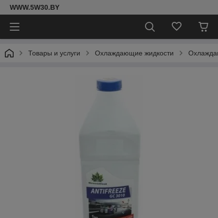
WWW.5W30.BY
Товары и услуги
Охлаждающие жидкости
Охлажда