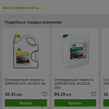
Все условия оплаты
Подобные товары компании
Охлаждающая жидкость
Охлаждающая жидкость
Ох
GREENCOOL GC4010 5кг
GREENCOOL GC2010
GR
10кг
32,41
59,19
11
руб.
руб.
Купить
Купить