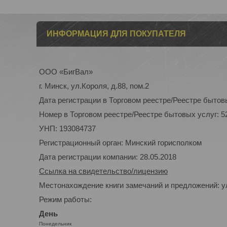
ИНФОРМАЦИЯ ДЛЯ ПОКУПАТЕЛЯ
ООО «БигВал»
г. Минск, ул.Короля, д.88, пом.2
Дата регистрации в Торговом реестре/Реестре бытовы
Номер в Торговом реестре/Реестре бытовых услуг: 5
УНП: 193084737
Регистрационный орган: Минский горисполком
Дата регистрации компании: 28.05.2018
Ссылка на свидетельство/лицензию
Местонахождение книги замечаний и предложений: ул
Режим работы:
День
Понедельник