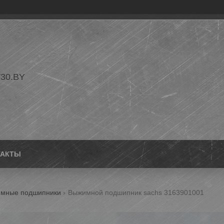
30.BY
ТАКТЫ
мные подшипники
Выжимной подшипник sachs 3163901001