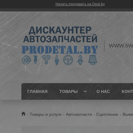
Начать продавать на Deal.by
WWW.5W
ГЛАВНАЯ
ТОВАРЫ
О НАС
КОН
Товары и услуги
Автозапчасти
Сцепление
Выжи