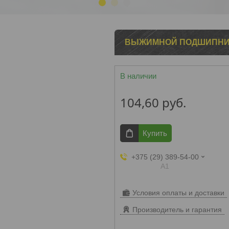
1
2
3
ВЫЖИМНОЙ ПОДШИПНИК 
В наличии
104,60
руб.
Купить
+375 (29) 389-54-00
А1
Условия оплаты и доставки
Производитель и гарантия