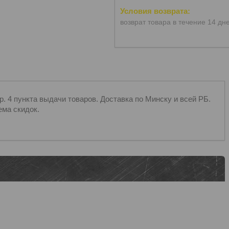
возврат товара в течение 14 дн
 4 пункта выдачи товаров. Доставка по Минску и всей РБ.
ема скидок.