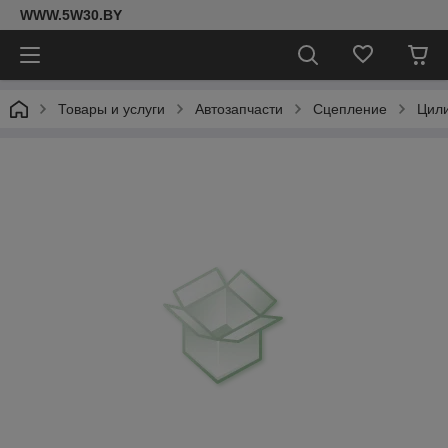
WWW.5W30.BY
Товары и услуги
Автозапчасти
Сцепление
Цил