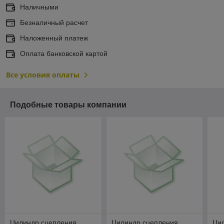
Наличными
Безналичный расчет
Наложенный платеж
Оплата банковской картой
Все условия оплаты
Подобные товары компании
Цилиндр сцепления
Цилиндр сцепления
Ци