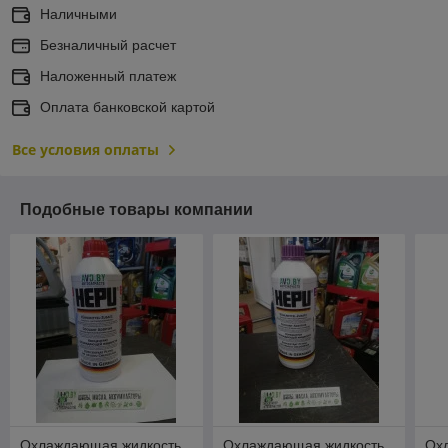
Наличными
Безналичный расчет
Наложенный платеж
Оплата банковской картой
Все условия оплаты
Подобные товары компании
Охлаждающая жидкость
Охлаждающая жидкость
Ох