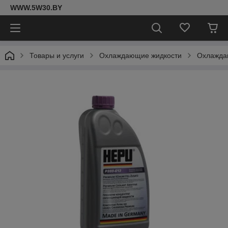
WWW.5W30.BY
Товары и услуги
Охлаждающие жидкости
Охлажда