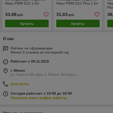
Hepu P999 G12 1.5л
Hepu P999 G12 Plus 1.5л
Hep
Plu
33,98
31,63
38
руб.
руб.
Купить
Купить
О нас
Рейтинг не сформирован
Менее 5 отзывов за последний год
Работает с 09.11.2015
г. Минск
ул. Короля 88 офис 2, Минск, Беларусь
Контакты
Сегодня работает с 10:00 до 16:00
Показать весь график работы