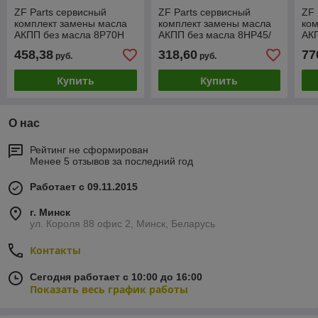
ZF Parts сервисный
ZF Parts сервисный
ZF 
комплект замены масла
комплект замены масла
ком
АКПП без масла 8P70H
АКПП без масла 8HP45/
АК
(1087298366)
X/ HIS/ XHIS
XPH
458,38
318,60
77
руб.
руб.
(1090298126)
Купить
Купить
О нас
Рейтинг не сформирован
Менее 5 отзывов за последний год
Работает с 09.11.2015
г. Минск
ул. Короля 88 офис 2, Минск, Беларусь
Контакты
Сегодня работает с 10:00 до 16:00
Показать весь график работы