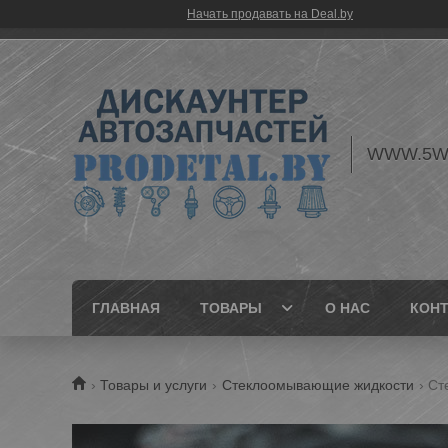
Начать продавать на Deal.by
WWW.5W
ГЛАВНАЯ
ТОВАРЫ
О НАС
КОН
Товары и услуги
Стеклоомывающие жидкости
Ст