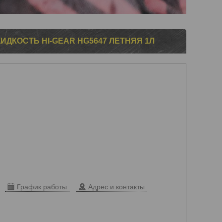
КОСТЬ HI-GEAR HG5647 ЛЕТНЯЯ 1Л
График работы
Адрес и контакты