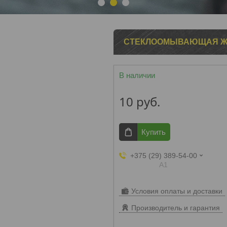
1
2
3
СТЕКЛООМЫВАЮЩАЯ ЖИД
В наличии
10
руб.
Купить
+375 (29) 389-54-00
А1
Условия оплаты и доставки
Производитель и гарантия