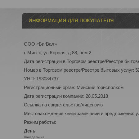
ИНФОРМАЦИЯ ДЛЯ ПОКУПАТЕЛЯ
ООО «БигВал»
г. Минск, ул.Короля, д.88, пом.2
Дата регистрации в Торговом реестре/Реестре бытовы
Номер в Торговом реестре/Реестре бытовых услуг: 5
УНП: 193084737
Регистрационный орган: Минский горисполком
Дата регистрации компании: 28.05.2018
Ссылка на свидетельство/лицензию
Местонахождение книги замечаний и предложений: ул
Режим работы:
День
Понедельник