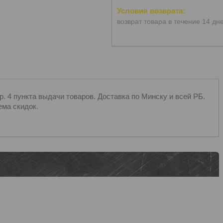
возврат товара в течение 14 дн
 4 пункта выдачи товаров. Доставка по Минску и всей РБ.
ема скидок.