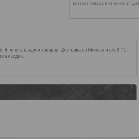
возврат товара в течение 14 дн
 4 пункта выдачи товаров. Доставка по Минску и всей РБ.
ема скидок.