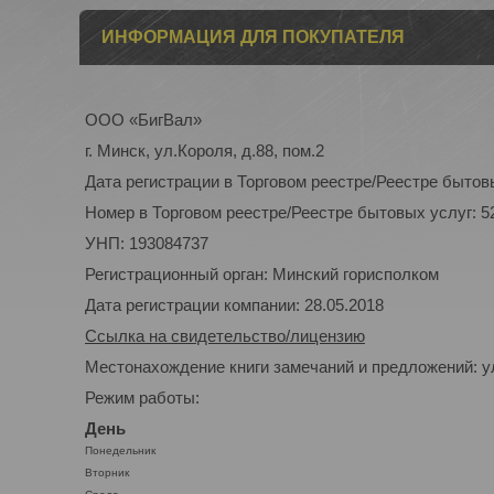
ИНФОРМАЦИЯ ДЛЯ ПОКУПАТЕЛЯ
ООО «БигВал»
г. Минск, ул.Короля, д.88, пом.2
Дата регистрации в Торговом реестре/Реестре бытовы
Номер в Торговом реестре/Реестре бытовых услуг: 5
УНП: 193084737
Регистрационный орган: Минский горисполком
Дата регистрации компании: 28.05.2018
Ссылка на свидетельство/лицензию
Местонахождение книги замечаний и предложений: ул
Режим работы:
День
Понедельник
Вторник