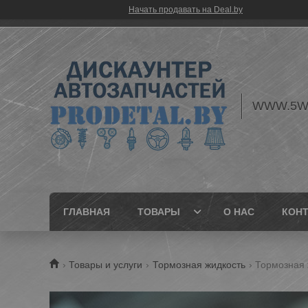
Начать продавать на Deal.by
WWW.5W
ГЛАВНАЯ
ТОВАРЫ
О НАС
КОН
Товары и услуги
Тормозная жидкость
Тормозная ж