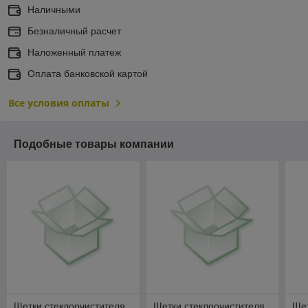
Наличными
Безналичный расчет
Наложенный платеж
Оплата банковской картой
Все условия оплаты
Подобные товары компании
Щетки стеклоочистителя
Щетки стеклоочистителя
Щет