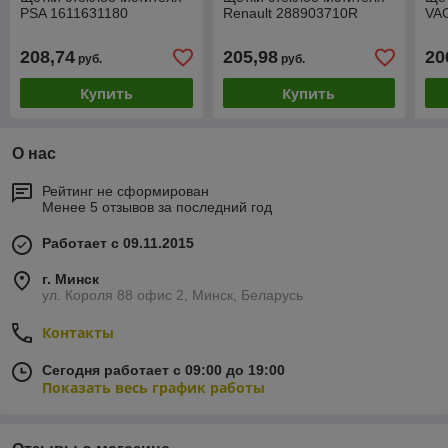
PSA 1611631180
Renault 288903710R
VA
208,74
205,98
20
руб.
руб.
Купить
Купить
О нас
Рейтинг не сформирован
Менее 5 отзывов за последний год
Работает с 09.11.2015
г. Минск
ул. Короля 88 офис 2, Минск, Беларусь
Контакты
Сегодня работает с 09:00 до 19:00
Показать весь график работы